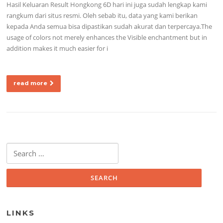
Hasil Keluaran Result Hongkong 6D hari ini juga sudah lengkap kami
rangkum dari situs resmi. Oleh sebab itu, data yang kami berikan
kepada Anda semua bisa dipastikan sudah akurat dan terpercaya.The
usage of colors not merely enhances the Visible enchantment but in
addition makes it much easier for i
read more
Search for:
LINKS